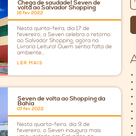
Chega de saudade! Seven de
volta ao Salvador Shopping
16 fev 2022
Nesta quinta-feira, dia 17 de
fevereiro, o Seven celebra o retorno
ao Salvador Shopping, agora na
Livraria Leitura! Quem sentia falta de
ambiente...
LER MAIS
Seven de volta ao Shopping da
Bahia
07 fev 2022
Nesta quarta-feira, dia 9 de
fevereiro, o Seven inaugura mais