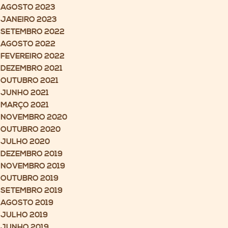
AGOSTO 2023
JANEIRO 2023
SETEMBRO 2022
AGOSTO 2022
FEVEREIRO 2022
DEZEMBRO 2021
OUTUBRO 2021
JUNHO 2021
MARÇO 2021
NOVEMBRO 2020
OUTUBRO 2020
JULHO 2020
DEZEMBRO 2019
NOVEMBRO 2019
OUTUBRO 2019
SETEMBRO 2019
AGOSTO 2019
JULHO 2019
JUNHO 2019