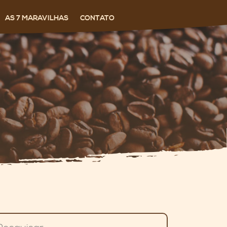
AS 7 MARAVILHAS
CONTATO
squisar