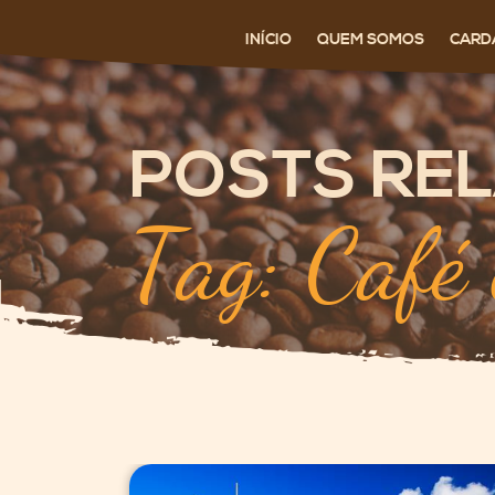
INÍCIO
QUEM SOMOS
CARD
POSTS RE
Tag: Café 