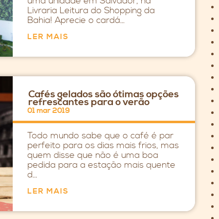
uma unidade em Salvador, na
Livraria Leitura do Shopping da
Bahia! Aprecie o cardá...
LER MAIS
Cafés gelados são ótimas opções
refrescantes para o verão
01 mar 2019
Todo mundo sabe que o café é par
perfeito para os dias mais frios, mas
quem disse que não é uma boa
pedida para a estação mais quente
d...
LER MAIS