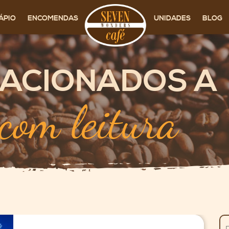
ÁPIO
ENCOMENDAS
UNIDADES
BLOG
LACIONADOS A
com leitura
Pe