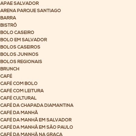
APAE SALVADOR
ARENA PARQUE SANTIAGO
BARRA
BISTRÔ
BOLO CASEIRO
BOLO EM SALVADOR
BOLOS CASEIROS
BOLOS JUNINOS
BOLOS REGIONAIS
BRUNCH
CAFÉ
CAFÉ COM BOLO
CAFÉ COM LEITURA
CAFÉ CULTURAL
CAFÉ DA CHAPADA DIAMANTINA
CAFÉ DA MANHÃ
CAFÉ DA MANHÃ EM SALVADOR
CAFÉ DA MANHÃ EM SÃO PAULO
CAFÉ DA MANHÃ NA GRAÇA