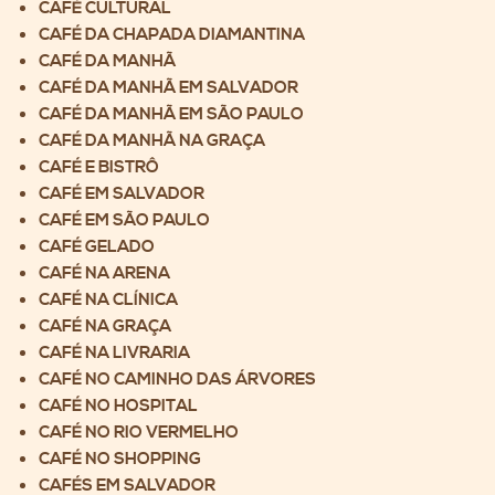
CAFÉ CULTURAL
CAFÉ DA CHAPADA DIAMANTINA
CAFÉ DA MANHÃ
CAFÉ DA MANHÃ EM SALVADOR
CAFÉ DA MANHÃ EM SÃO PAULO
CAFÉ DA MANHÃ NA GRAÇA
CAFÉ E BISTRÔ
CAFÉ EM SALVADOR
CAFÉ EM SÃO PAULO
CAFÉ GELADO
CAFÉ NA ARENA
CAFÉ NA CLÍNICA
CAFÉ NA GRAÇA
CAFÉ NA LIVRARIA
CAFÉ NO CAMINHO DAS ÁRVORES
CAFÉ NO HOSPITAL
CAFÉ NO RIO VERMELHO
CAFÉ NO SHOPPING
CAFÉS EM SALVADOR