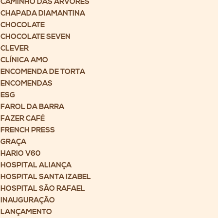
CAMINHO DAS ÁRVORES
CHAPADA DIAMANTINA
CHOCOLATE
CHOCOLATE SEVEN
CLEVER
CLÍNICA AMO
ENCOMENDA DE TORTA
ENCOMENDAS
ESG
FAROL DA BARRA
FAZER CAFÉ
FRENCH PRESS
GRAÇA
HARIO V60
HOSPITAL ALIANÇA
HOSPITAL SANTA IZABEL
HOSPITAL SÃO RAFAEL
INAUGURAÇÃO
LANÇAMENTO