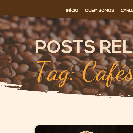
INÍCIO
QUEM SOMOS
CARD
POSTS RE
Tag: Cafés