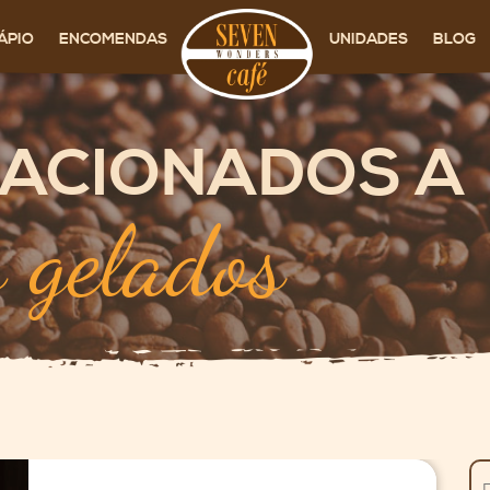
ÁPIO
ENCOMENDAS
UNIDADES
BLOG
LACIONADOS A
 gelados
Pe