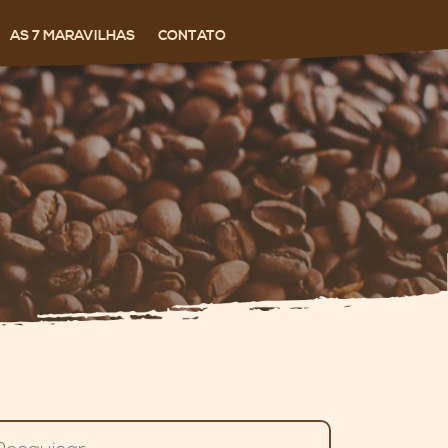
AS 7 MARAVILHAS
CONTATO
squisar