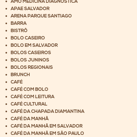
AMO MEDICINA DIAGNÓSTICA
APAE SALVADOR
ARENA PARQUE SANTIAGO
BARRA
BISTRÔ
BOLO CASEIRO
BOLO EM SALVADOR
BOLOS CASEIROS
BOLOS JUNINOS
BOLOS REGIONAIS
BRUNCH
CAFÉ
CAFÉ COM BOLO
CAFÉ COM LEITURA
CAFÉ CULTURAL
CAFÉ DA CHAPADA DIAMANTINA
CAFÉ DA MANHÃ
CAFÉ DA MANHÃ EM SALVADOR
CAFÉ DA MANHÃ EM SÃO PAULO