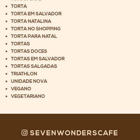
TORTA
TORTA EM SALVADOR
TORTA NATALINA
TORTA NO SHOPPING
TORTA PARA NATAL
TORTAS
TORTAS DOCES
TORTAS EM SALVADOR
TORTAS SALGADAS
TRIATHLON
UNIDADE NOVA
VEGANO
VEGETARIANO
SEVENWONDERSCAFE