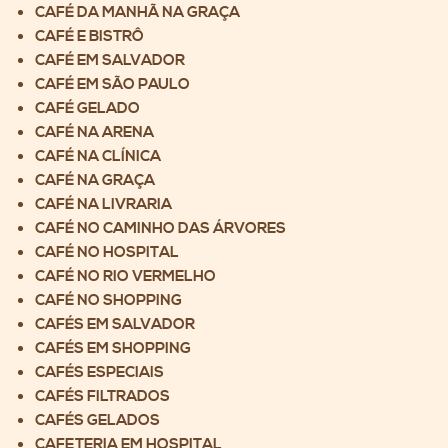
CAFÉ DA MANHÃ NA GRAÇA
CAFÉ E BISTRÔ
CAFÉ EM SALVADOR
CAFÉ EM SÃO PAULO
CAFÉ GELADO
CAFÉ NA ARENA
CAFÉ NA CLÍNICA
CAFÉ NA GRAÇA
CAFÉ NA LIVRARIA
CAFÉ NO CAMINHO DAS ÁRVORES
CAFÉ NO HOSPITAL
CAFÉ NO RIO VERMELHO
CAFÉ NO SHOPPING
CAFÉS EM SALVADOR
CAFÉS EM SHOPPING
CAFÉS ESPECIAIS
CAFÉS FILTRADOS
CAFÉS GELADOS
CAFETERIA EM HOSPITAL