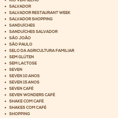
RIO VERMELHO
SALVADOR
SALVADOR RESTAURANT WEEK
SALVADOR SHOPPING
SANDUÍCHES
SANDUÍCHES SALVADOR
SÃO JOÃO
SÃO PAULO
SELO DA AGRICULTURA FAMILIAR
SEM GLÚTEN
SEM LACTOSE
SEVEN
SEVEN 10 ANOS
SEVEN 15 ANOS
SEVEN CAFÉ
SEVEN WONDERS CAFÉ
SHAKE COM CAFÉ
SHAKES COM CAFÉ
SHOPPING