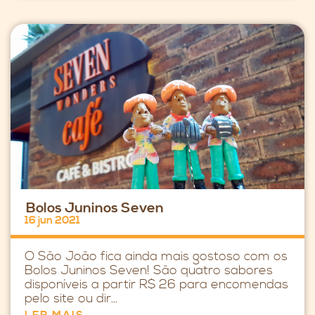
Bolos Juninos Seven
16 jun 2021
O São João fica ainda mais gostoso com os
Bolos Juninos Seven! São quatro sabores
disponíveis a partir R$ 26 para encomendas
pelo site ou dir...