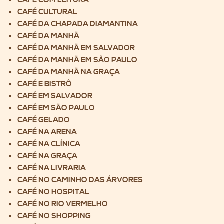
CAFÉ COM LEITURA
CAFÉ CULTURAL
CAFÉ DA CHAPADA DIAMANTINA
CAFÉ DA MANHÃ
CAFÉ DA MANHÃ EM SALVADOR
CAFÉ DA MANHÃ EM SÃO PAULO
CAFÉ DA MANHÃ NA GRAÇA
CAFÉ E BISTRÔ
CAFÉ EM SALVADOR
CAFÉ EM SÃO PAULO
CAFÉ GELADO
CAFÉ NA ARENA
CAFÉ NA CLÍNICA
CAFÉ NA GRAÇA
CAFÉ NA LIVRARIA
CAFÉ NO CAMINHO DAS ÁRVORES
CAFÉ NO HOSPITAL
CAFÉ NO RIO VERMELHO
CAFÉ NO SHOPPING