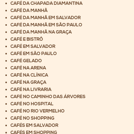
CAFÉ DA CHAPADA DIAMANTINA
CAFÉ DA MANHÃ
CAFÉ DA MANHÃ EM SALVADOR
CAFÉ DA MANHÃ EM SÃO PAULO
CAFÉ DA MANHÃ NA GRAÇA
CAFÉ E BISTRÔ
CAFÉ EM SALVADOR
CAFÉ EM SÃO PAULO
CAFÉ GELADO
CAFÉ NA ARENA
CAFÉ NA CLÍNICA
CAFÉ NA GRAÇA
CAFÉ NA LIVRARIA
CAFÉ NO CAMINHO DAS ÁRVORES
CAFÉ NO HOSPITAL
CAFÉ NO RIO VERMELHO
CAFÉ NO SHOPPING
CAFÉS EM SALVADOR
CAFÉS EM SHOPPING