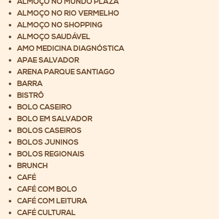
ALMOÇO NO MUNDO PLAZA
ALMOÇO NO RIO VERMELHO
ALMOÇO NO SHOPPING
ALMOÇO SAUDÁVEL
AMO MEDICINA DIAGNÓSTICA
APAE SALVADOR
ARENA PARQUE SANTIAGO
BARRA
BISTRÔ
BOLO CASEIRO
BOLO EM SALVADOR
BOLOS CASEIROS
BOLOS JUNINOS
BOLOS REGIONAIS
BRUNCH
CAFÉ
CAFÉ COM BOLO
CAFÉ COM LEITURA
CAFÉ CULTURAL