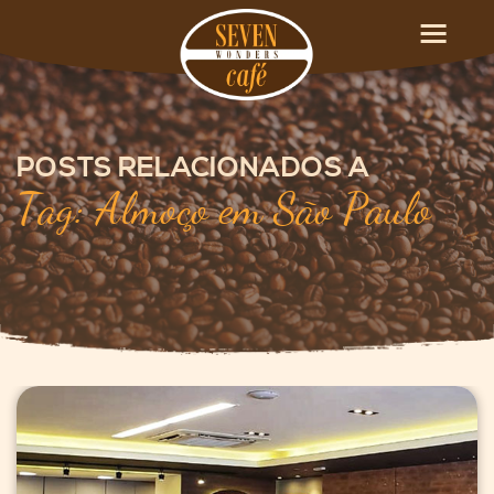
POSTS RELACIONADOS A
Tag: Almoço em São Paulo