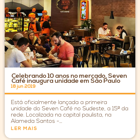
Celebrando 10 anos no mercado, Seven
Café inaugura unidade em São Paulo
18 jun 2019
Está oficialmente lançada a primeira
unidade do Seven Café no Sudeste, a 15ª da
rede. Localizada na capital paulista, na
Alameda Santos -...
LER MAIS