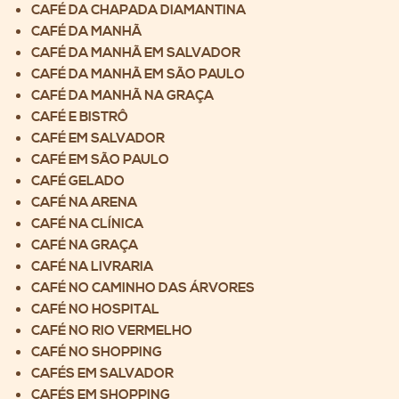
CAFÉ DA CHAPADA DIAMANTINA
CAFÉ DA MANHÃ
CAFÉ DA MANHÃ EM SALVADOR
CAFÉ DA MANHÃ EM SÃO PAULO
CAFÉ DA MANHÃ NA GRAÇA
CAFÉ E BISTRÔ
CAFÉ EM SALVADOR
CAFÉ EM SÃO PAULO
CAFÉ GELADO
CAFÉ NA ARENA
CAFÉ NA CLÍNICA
CAFÉ NA GRAÇA
CAFÉ NA LIVRARIA
CAFÉ NO CAMINHO DAS ÁRVORES
CAFÉ NO HOSPITAL
CAFÉ NO RIO VERMELHO
CAFÉ NO SHOPPING
CAFÉS EM SALVADOR
CAFÉS EM SHOPPING