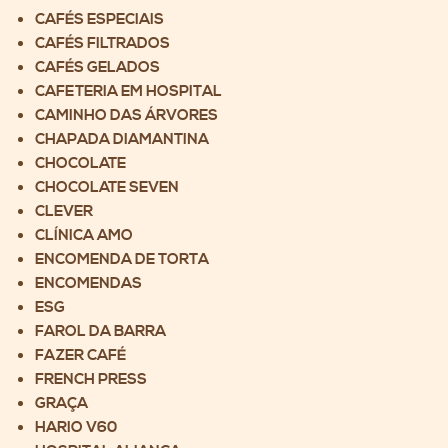
CAFÉS ESPECIAIS
CAFÉS FILTRADOS
CAFÉS GELADOS
CAFETERIA EM HOSPITAL
CAMINHO DAS ÁRVORES
CHAPADA DIAMANTINA
CHOCOLATE
CHOCOLATE SEVEN
CLEVER
CLÍNICA AMO
ENCOMENDA DE TORTA
ENCOMENDAS
ESG
FAROL DA BARRA
FAZER CAFÉ
FRENCH PRESS
GRAÇA
HARIO V60